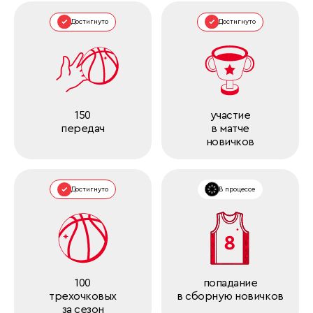
Достигнуто
Достигнуто
150
участие
передач
в матче
новичков
Достигнуто
В процессе
100
попадание
трехочковых
в сборную новичков
за сезон