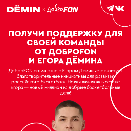
ПОЛУЧИ ПОДДЕРЖКУ ДЛЯ
СВОЕЙ КОМАНДЫ
ОТ ДОБРОFON
И ЕГОРА ДЁМИНА
ДоброFON совместно с Егором Дёминым реализует
благотворительные инициативы для развития
российского баскетбола. Новая «ачивка»
в сезоне
Егора — новый миллион на добрые баскетбольные
дела!